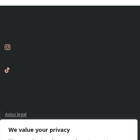
Aviso legal
Política de privacidad
Política de cookies
We value your privacy