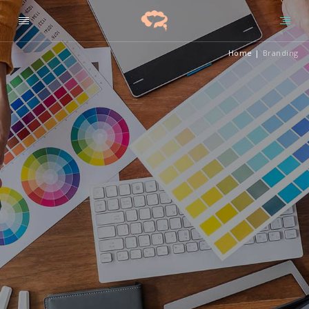
Home
|
Branding