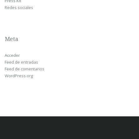
Press Kit
Redes sociales
Meta
Acceder
Feed de entradas
Feed de comentarios
WordPress.org